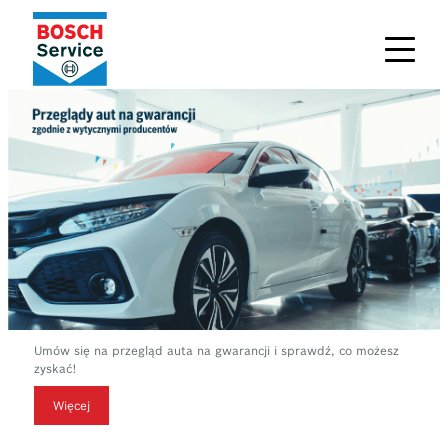
Umów się na przegląd auta na gwarancji i sprawdź, co możesz
zyskać!
Więcej