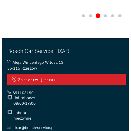
Bosch Car Service FIXAR
Aleja Wincentego Witosa 13
35-115 Rzeszów
Zarezerwuj teraz
691103190
dni robocze
09:00-17:00
sobota
nieczynne
fixar@bosch-service.pl